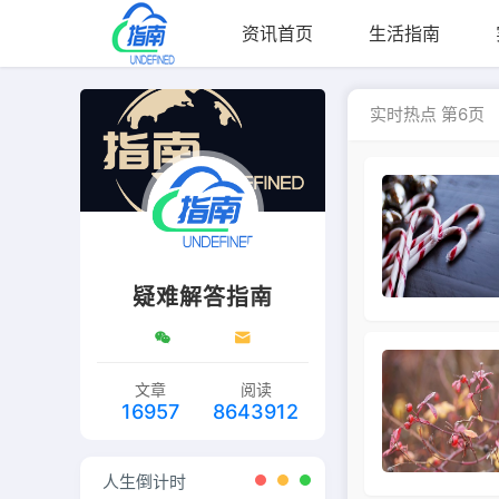
资讯首页
生活指南
实时热点 第6页
疑难解答指南
文章
阅读
16957
8643912
人生倒计时