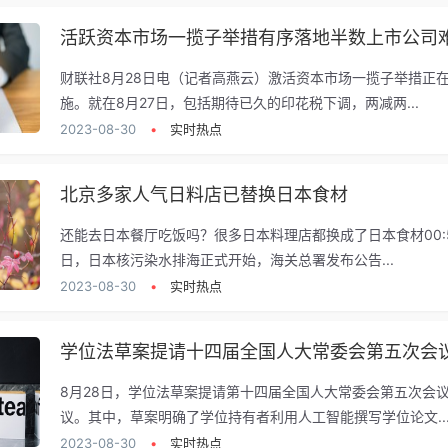
活跃资本市场一揽子举措有序落地半数上市公司
财联社8月28日电（记者高燕云）激活资本市场一揽子举措正
施。就在8月27日，包括期待已久的印花税下调，两减两...
2023-08-30
•
实时热点
北京多家人气日料店已替换日本食材
还能去日本餐厅吃饭吗？很多日本料理店都换成了日本食材00:5
日，日本核污染水排海正式开始，海关总署发布公告...
2023-08-30
•
实时热点
8月28日，学位法草案提请第十四届全国人大常委会第五次会
议。其中，草案明确了学位持有者利用人工智能撰写学位论文..
2023-08-30
•
实时热点