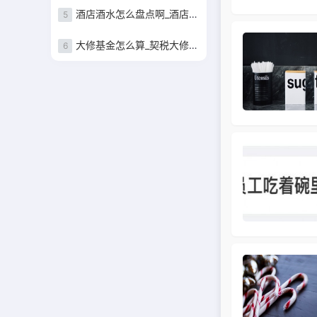
酒店酒水怎么盘点啊_酒店酒水盘点表
5
大修基金怎么算_契税大修基金怎么算
6