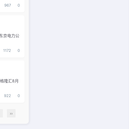
967
0
，东京电力公
1172
0
格隆汇8月
922
0
››