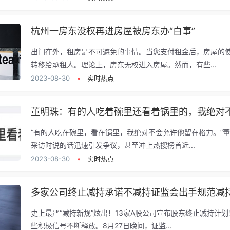
杭州一房东没权再进房屋被房东办“白事”
出门在外，租房是不可避免的事情。当您支付租金后，房屋的
转移给承租人。理论上，房东无权进入房屋。然而，有些...
2023-08-30
•
实时热点
“有的人吃在碗里，看在锅里，我绝对不会允许他留在格力。”
采访时说的话迅速引发争议，甚至冲上热搜榜首近...
2023-08-30
•
实时热点
多家公司终止减持承诺不减持证监会出手规范减
史上最严“减持新规”炫出！13家A股公司宣布股东终止减持计
些积极信号不断释放。8月27日晚间，证监...