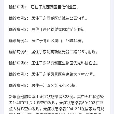
确诊病例1： 居住于东西湖区百信创业园。
确诊病例2： 居住于东西湖区信诚达公寓14栋。
确诊病例3： 居住江岸区锦绣家园雅菊苑1栋。
确诊病例4： 居住于青山区奥山世纪城14栋。
确诊病例5： 居住于东湖高新区光谷二路225号附近。
确诊病例6： 居住于东湖高新区生物园优光科技宿舍。
确诊病例7： 居住于东湖风景区鲁磨路大李村77号。
确诊病例8： 居住于江汉区红光小区5栋。
新增新冠肺炎本土无症状感染者328例。其中无症状感染
者1-49在社会面筛查中发现，无症状感染者50-203在重
点人群筛查中发现，无症状感染者204-221在居家隔离观