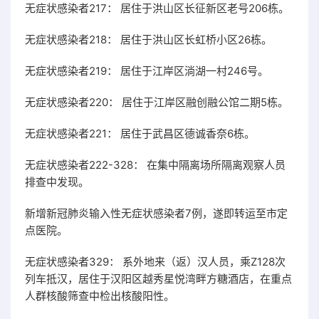
无症状感染者217： 居住于洪山区长征新区老号206栋。
无症状感染者218： 居住于洪山区长虹桥小区26栋。
无症状感染者219： 居住于江岸区淌湖一村246号。
无症状感染者220： 居住于江岸区融创融公馆二期5栋。
无症状感染者221： 居住于武昌区德诚香奈6栋。
无症状感染者222-328： 在集中隔离场所隔离观察人员
排查中发现。
新增新冠肺炎输入性无症状感染者7例，遂即转运至市定
点医院。
无症状感染者329： 系外地来（返）汉人员，乘Z128次
列车抵汉，居住于汉阳区越秀星悦湾畔方糖酒店，在重点
人群核酸筛查中检出核酸阳性。