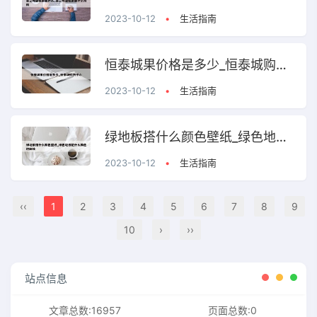
2023-10-12
•
生活指南
恒泰城果价格是多少_恒泰城购物中心
2023-10-12
•
生活指南
绿地板搭什么颜色壁纸_绿色地板配什么颜色地脚线
2023-10-12
•
生活指南
‹‹
1
2
3
4
5
6
7
8
9
10
›
››
站点信息
文章总数:16957
页面总数:0