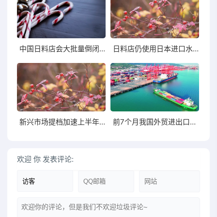
中国日料店会大批量倒闭吗？
日料店仍使用日本进口水产品面临什么法律责任
新兴市场提档加速上半年浙江进出口增速5.1个百分点
前7个月我国外贸进出口总值同比增长1.5%
欢迎
你
发表评论: