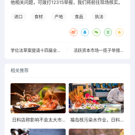
他相关问题，可拨打12315举报，我们将前往现场核实。
进口
食材
产地
食品
执法
学位法草案提请十四届全国人大常委会第五次会议初次审议
活跃资本市场一揽子举措有序落地半数上市公司难再减持
相关推荐
日料店称影响不会太大市场中日水产品不多
福岛核污染水作业，日料店措手不及