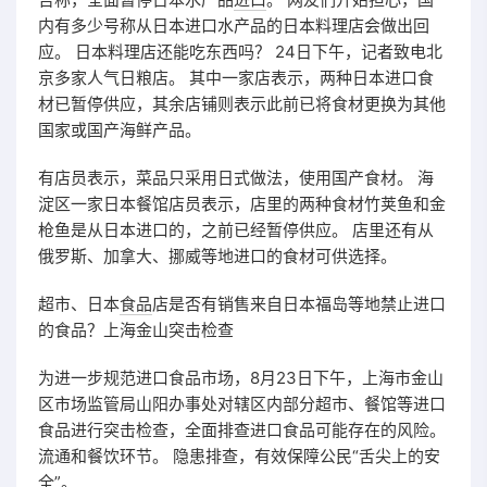
内有多少号称从日本进口水产品的日本料理店会做出回
应。 日本料理店还能吃东西吗？ 24日下午，记者致电北
京多家人气日粮店。 其中一家店表示，两种日本进口食
材已暂停供应，其余店铺则表示此前已将食材更换为其他
国家或国产海鲜产品。
有店员表示，菜品只采用日式做法，使用国产食材。 海
淀区一家日本餐馆店员表示，店里的两种食材竹荚鱼和金
枪鱼是从日本进口的，之前已经暂停供应。 店里还有从
俄罗斯、加拿大、挪威等地进口的食材可供选择。
超市、日本
食品
店是否有销售来自日本福岛等地禁止进口
的食品？上海金山突击检查
为进一步规范进口食品市场，8月23日下午，上海市金山
区市场监管局山阳办事处对辖区内部分超市、餐馆等进口
食品进行突击检查，全面排查进口食品可能存在的风险。
流通和餐饮环节。 隐患排查，有效保障公民“舌尖上的安
全”。