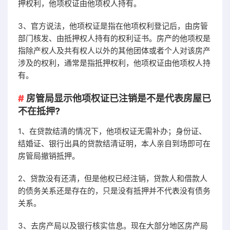
押权利，他项权证由他项权人持有。
3、官方说法，他项权证是指在他项权利登记后，由房管
部门核发、由抵押权人持有的权利证书。房产的他项权是
指除产权人及共有权人以外的其他团体或者个人对该房产
涉及的权利，通常是指抵押权利，他项权证由他项权人持
有。
房管局显示他项权证已注销是不是代表房屋已
不在抵押?
1、在贷款结清的情况下，他项权证无需补办；身份证、
结婚证、银行出具的贷款结清证明，本人亲自到场即可在
房管局撤销抵押。
2、贷款没有还清，但是他权已经注销，贷款人和借款人
的债务关系还是存在的，只是没有抵押并不代表没有债务
关系。
3、去房产局以及银行核实信息。现在大部分地区房产局