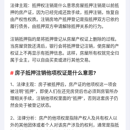
法律主观：抵押权注销是什么意思房屋抵押注销是以前抵
押的房产证，因为已经完成还款手续，抵押注销，恢复自
由产权性权质。注销房地产抵押登记是指抵押双方已依约
履行债务，由抵押双方申请解除抵押关系的行为。
注销抵押指的是将抵押登记从房屋产权证上删除的过程。
当房屋贷款还清后，银行会将抵押登记注销，使房屋的产
权证上不再显示有抵押信息。这样，房屋所有权就完全归
属于业主，可以自由买卖或进行其他交易。
房子抵押注销他项权证是什么意思?
1、法律主观：房子被抵押后，房产证的他项权这一项会
被注明“抵押”，即使人们在还完房贷后也必须到房管所办
理相关手续，注销他项权里面的“抵押”，否则这套房子仍
然会处于被登记状态。
2、法律分析：房产的他项权是指除产权人及共有权人以
外的其他团体或者个人对该房产涉及的权利，通常是指抵