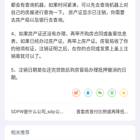
都会有查询机器，如果时间紧凑，可以先去查询机器上对
自己的房屋进行查询一下。 房产证显示已注销，你需要
去房产局以及银行去查询。
4、如果房产证还没有办理，再带齐购房合同或备案信息
表，如果已经办过房产证，再带上房产证。房管局收了你
的他项权证，注销证明之后，在你的合同或发票上盖上注
销章就可以了。
5、注销日期是在还完贷款后到房管局办理抵押撤消的日
期。
SDPW是什么公司_sdp公司
首套房首付比例或再降低住建部表态释放超预期积极信号
相关推荐