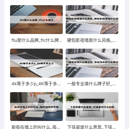
ftu是什么品牌_ftc什么牌子
硬包影视墙是什么风格_硬包影视墙是什么材料
4k等于多少p_4K等于多少寸
一般专业填什么牌子好_专业洗衣机什么牌子好
能吸在墙上的叫什么_吸附墙壁的东西
下挂梁是什么意思_下挂梁有什么好处