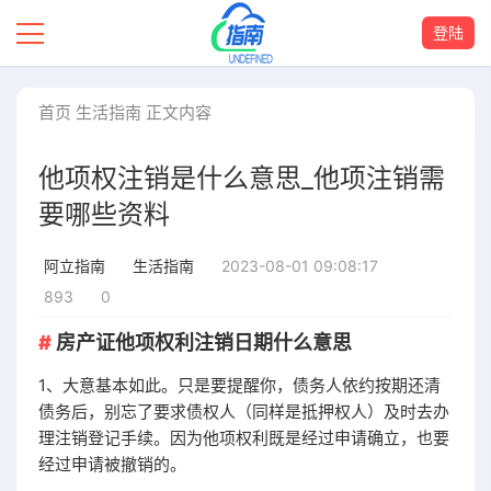
登陆
首页
生活指南
正文内容
他项权注销是什么意思_他项注销需
要哪些资料
2023-08-01 09:08:17
阿立指南
生活指南
893
0
房产证他项权利注销日期什么意思
1、大意基本如此。只是要提醒你，债务人依约按期还清
债务后，别忘了要求债权人（同样是抵押权人）及时去办
理注销登记手续。因为他项权利既是经过申请确立，也要
经过申请被撤销的。