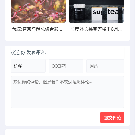
俄媒:普京与俄总统合影称赞是个勤劳的人
印度外长慕克吉将于6月4日至7日对中国进行正式访问
欢迎
你
发表评论: