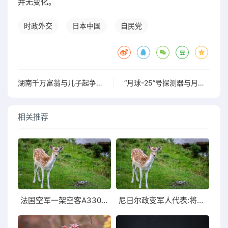
并无变化。
时政外交
日本中国
自民党
湖南千万富翁与儿子起争执被送进精神病院身亡
“月球-25”号探测器与月球相撞后不复存在
相关推荐
法国空军一架空客A330专机在阿盟峰会上发表演讲
尼日尔政变军人代表:将关闭边界在全国范围内实施宵禁