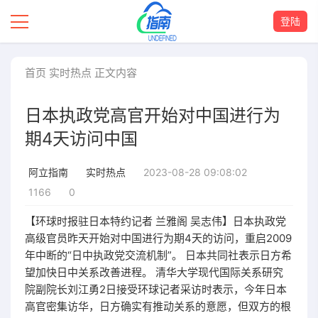
登陆
首页
实时热点
正文内容
日本执政党高官开始对中国进行为
期4天访问中国
2023-08-28 09:08:02
阿立指南
实时热点
1166
0
【环球时报驻日本特约记者 兰雅阁 吴志伟】日本执政党
高级官员昨天开始对中国进行为期4天的访问，重启2009
年中断的“日中执政党交流机制”。 日本共同社表示日方希
望加快日中关系改善进程。 清华大学现代国际关系研究
院副院长刘江勇2日接受环球记者采访时表示，今年日本
高官密集访华，日方确实有推动关系的意愿，但双方的根