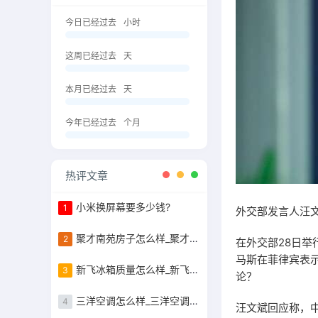
今日已经过去
小时
这周已经过去
天
本月已经过去
天
今年已经过去
个月
热评文章
小米换屏幕要多少钱?
1
外交部发言人汪
聚才南苑房子怎么样_聚才南苑的容积率是
2
在外交部28日举
马斯在菲律宾表示
新飞冰箱质量怎么样_新飞冰箱质量怎么样好不好
3
论？
三洋空调怎么样_三洋空调怎么样好不好
4
汪文斌回应称，