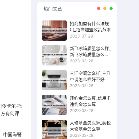
热门文章
招商加盟有什么法规
吗_招商加盟政策范本
2023-07-29
新飞冰箱质量怎么样_
新飞冰箱质量怎么样
好不好
2023-03-28
三洋空调怎么样_三洋
空调怎么样好不好
2023-03-28
违约金怎么算_信用卡
违约金怎么算
令卡尔·托
2023-03-28
中方有何评
大修基金怎么算_契税
大修基金怎么算
 中国海警
2023-03-28