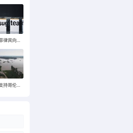
外交部：菲律宾向中国南沙仁爱礁非法运送各种物资！
中方坚定支持哥伦比亚和平进程，赞赏各方为推动和平所作努力