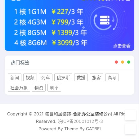
热门标签
新闻
视频
列车
俄罗斯
救援
旅客
高考
社会万象
物资
利率
Copyright © 2021 盛世和居装饰-
合肥办公室装修公司
All Rights
Reserved.
皖ICP备20001012号-3
Powered By Theme By CATBEI