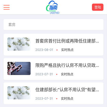
登陆
套房
首套房首付比例或再降低住建部表态释放超预期积极信号
2023-08-01
•
实时热点
限购严格且执行认房不用认贷政策受关注
2023-07-31
•
实时热点
住建部部长:“认房不用认贷”有望松动
2023-07-31
•
实时热点