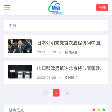
登陆
中日
日本公明党党首次启程访问中国改善日中关系
2023-08-28
•
实时热点
山口那津男抵达北京将与唐家璇会长会面
2023-08-28
•
实时热点
‹‹
1
››
站点信息