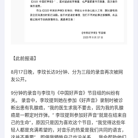
【此前报道】
8月17日晚，李玟长达9分钟、分为三段的录音再次被网
友公开。
9分钟的录音与李玟与《中国好声音》节目组的纠纷有
关。 录音中，李玟提到她在参加《好声音》录制时被诊
断出患有乳腺癌，“我的医生求我不要去，因为我的乳腺
癌是一颗定时炸弹。” 李玟提到参加好声音“就是在结束自
己的生命”，原因只是因为喜欢这个节目，“我觉得这些年
轻人都是充满希望的，对音乐的热爱是我们共同的语言，
这并不重要”。即使我牺牲自己也没关系……我会帮助他们