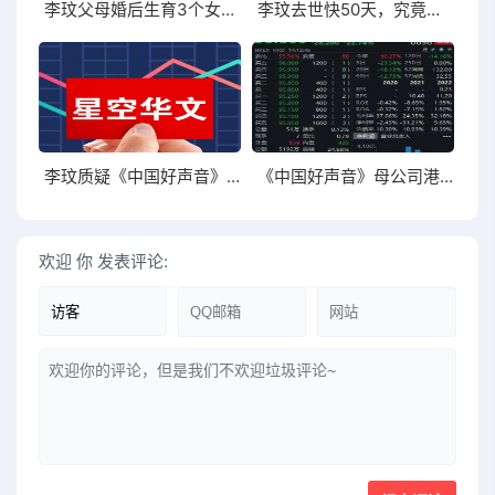
李玟父母婚后生育3个女儿拉扯大网友：不打扰
李玟去世快50天，究竟是压垮她的最后一根稻草？
李玟质疑《中国好声音》:我牺牲自己无所谓
《中国好声音》母公司港股星空华文午后跌幅扩大
欢迎
你
发表评论: