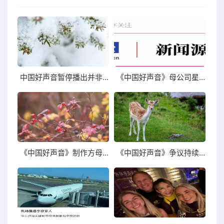
中国好声音暂停播出并非无缘无故的用事
《中国好声音》母公司星空华文股价重挫
《中国好声音》制作方母公司星空华文股价走低
《中国好声音》争议持续发酵李玟:是一位好导师