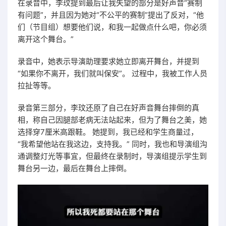
在录音中，李玟提到最后让我失望的部分是好声音“赛制
有问题”，并且因为她对“不公平的赛制”提出了反对，“他
们（节目组）想要他们说，和我一起做点什么吧，你必须
离开这个舞台。”
录音中，她表示导演助理要求她立即离开舞台，并提到
“如果你不离开，我们就叫保安”。 过程中，我被工作人员
拉扯等等。
录音第三部分，李玟还原了自己在好声音舞台摔倒的真
相，称自己因腿部老病无法站起来，但为了舞台之美，她
选择穿7厘米高跟鞋。 她提到，我已经和学生商量过，
“我希望他站在我这边，支持我。” 同时，我也和导演组沟
通调整灯光等事宜，但最终在录制时，导演组提示学生到
舞台另一边，最后在舞台上摔倒。