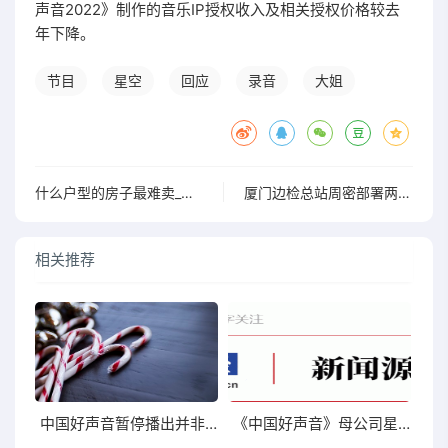
声音2022》制作的音乐IP授权收入及相关授权价格较去
年下降。
节目
星空
回应
录音
大姐
什么户型的房子最难卖_什么是h户型的房子
厦门边检总站周密部署两岸“小三通”客运码头口岸恢复启用快捷通关
相关推荐
中国好声音暂停播出并非无缘无故的用事
《中国好声音》母公司星空华文股价重挫