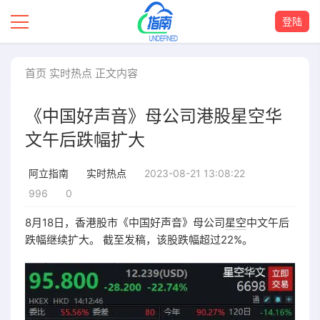
登陆
首页
实时热点
正文内容
《中国好声音》母公司港股星空华
文午后跌幅扩大
2023-08-21 13:08:22
阿立指南
实时热点
996
0
8月18日，香港股市《中国好声音》母公司
星空
中文午后
跌幅继续扩大。 截至发稿，该股跌幅超过22%。