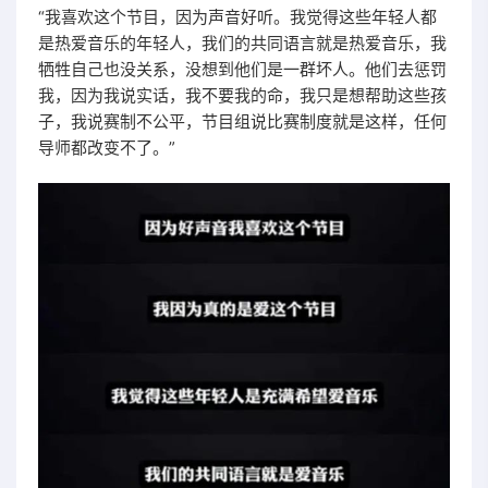
“我喜欢这个节目，因为声音好听。我觉得这些年轻人都
是热爱音乐的年轻人，我们的共同语言就是热爱音乐，我
牺牲自己也没关系，没想到他们是一群坏人。他们去惩罚
我，因为我说实话，我不要我的命，我只是想帮助这些孩
子，我说赛制不公平，节目组说比赛制度就是这样，任何
导师都改变不了。”