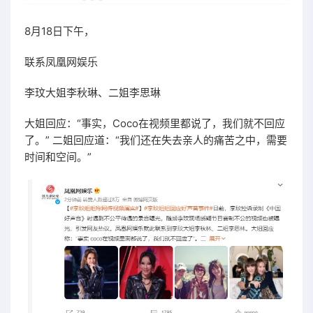
8月18日下午，
联系凤凰网娱乐
李玟大姐李秋琳、二姐李思琳
大姐回应：“事实，Coco在视频里都说了，我们就不回应
了。” 二姐回应道：“我们还在失去亲人的痛苦之中，需要
时间和空间。”