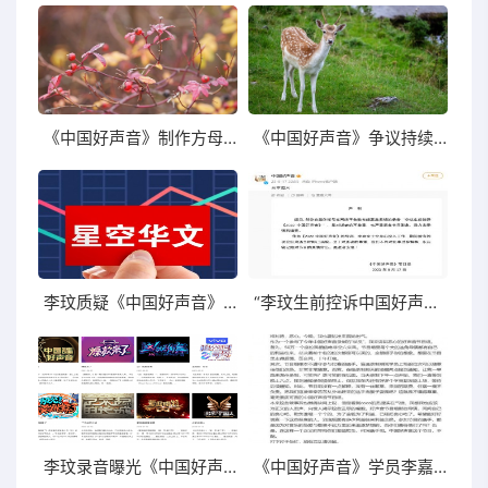
《中国好声音》制作方母公司星空华文股价走低
《中国好声音》争议持续发酵李玟:是一位好导师
李玟质疑《中国好声音》:我牺牲自己无所谓
“李玟生前控诉中国好声音”录音遭热搜榜
李玟录音曝光《中国好声音》赛制不公平节目组:没导师可以改变
《中国好声音》学员李嘉捷向节目组致歉声明