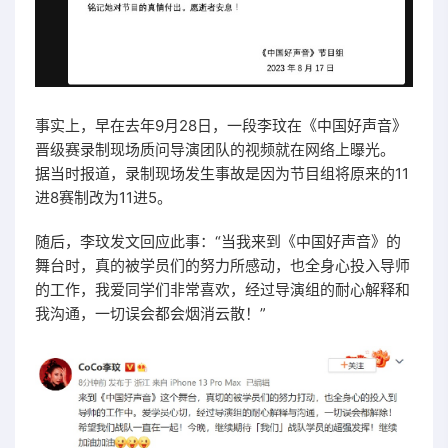
事实上，早在去年9月28日，一段李玟在《中国好声音》
晋级赛录制现场质问导演团队的视频就在网络上曝光。
据当时报道，录制现场发生事故是因为节目组将原来的11
进8赛制改为11进5。
随后，李玟发文回应此事：“当我来到《中国好声音》的
舞台时，真的被学员们的努力所感动，也全身心投入导师
的工作，我爱同学们非常喜欢，经过导演组的耐心解释和
我沟通，一切误会都会烟消云散！”