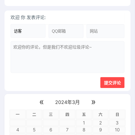
欢迎
你
发表评论:
«
»
2024年3月
一
二
三
四
五
六
日
1
2
3
4
5
6
7
8
9
10