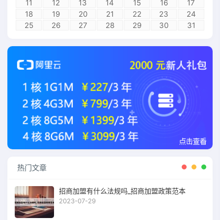
11
12
13
14
15
16
17
18
19
20
21
22
23
24
25
26
27
28
29
30
31
热门文章
招商加盟有什么法规吗_招商加盟政策范本
2023-07-29