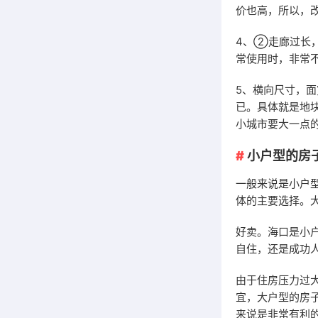
价也高，所以，
4、②走廊过长
常使用时，非常
5、横向尺寸，
已。具体就是地
小城市要大一点
小户型的房
一般来说是小户
体的主要选择。
好卖。海口是小
自住，还是成功
由于住房压力过
宜，大户型的房
来说是非常有利