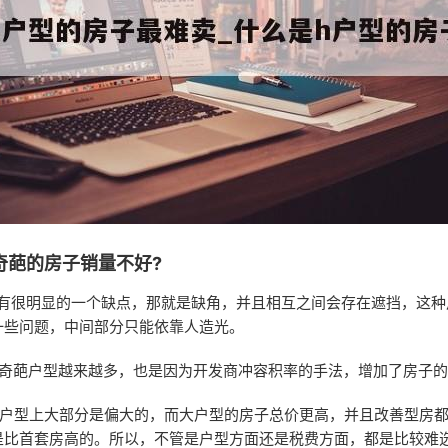
奇葩的房子销量不好?
型有很明显的一个缺点，那就是缺角，并且相互之间会存在遮挡，这种
一些问题，中间部分只能依靠人造光。
的奇葩户型越来越多，也是因为开发商冲容积率的手法，增加了房子
在户型上大部分是偏大的，而大户型的房子总价更高，并且改善型房
是比首套房高的。所以，不管是户型方面还是税费方面，都是比较难