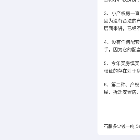
3、小产权房一
因为没有合法的
层面来讲，已经
4、没有任何配
手，因为它的配
5、今年买房慎
权证的存在对于
6、第二种、产
屋、拆迁安置房
石腊多少钱一吨_