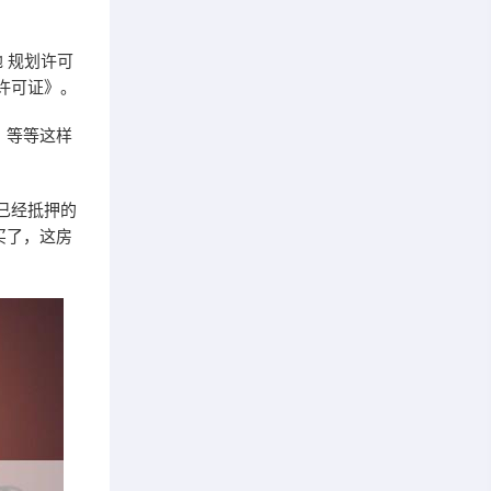
 规划许可
许可证》。
！等等这样
已经抵押的
买了，这房