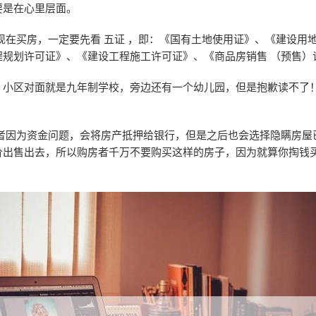
要是在心里层面。
现在买房，一定要先看 五证 ，即：《国有土地使用证》、《建设用地
程规划许可证》、《建设工程施工许可证》、《商品房销售 （预售）
，小区对面就是九年制学校，旁边还有一个幼儿园，但是抱歉读不了
。
房者因为资金问题，会将房产抵押给银行，但是之后也会选择隐瞒房屋
价出售出去，所以购房者千万不要购买这样的房子，因为就算你掏钱
。