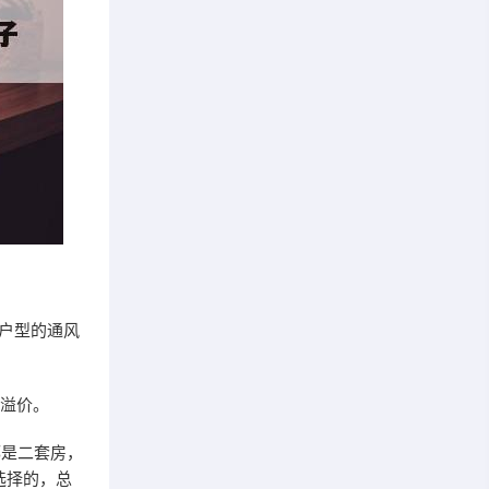
户型的通风
的溢价。
都是二套房，
选择的，总