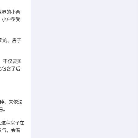
世界的小两
，小户型受
卖的。房子
：不仅要买
也包含了后
种、未依法
易。
且这种房子在
景气，会着