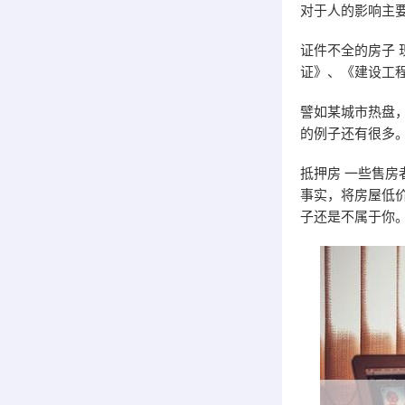
对于人的影响主
证件不全的房子 
证》、《建设工
譬如某城市热盘
的例子还有很多
抵押房 一些售
事实，将房屋低
子还是不属于你