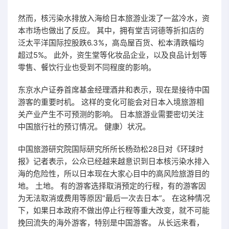
然而，核污染水排放入海给日本旅游业泼了一盆冷水，资
本市场也做出了反应。 其中，拥有堂吉诃德等折扣店的
泛太平洋国际控股跌6.3%，高岛屋百货、松本清跌幅均
超过5%。 此外，资生堂等化妆品企业，以及良品计划等
零售、餐饮行业也受到不同程度的影响。
东京水户证券首席基金经理酒井和表示，现在是接待中国
游客的重要时机。 这样的变化可能会对日本入境旅游相
关产业产生不可预测的影响。 日本旅游业需要密切关注
中国旅行社的预订情况。 健康）状况。
中国旅游研究院国际研究所所长杨劲松28日对《环球时
报》记者表示，公众已经越来越意识到日本核污染水排入
海的危险性，所以日本现在大家心目中的高风险旅游目的
地。 土地。 有的游客选择取消预定的行程，有的游客因
为无法取消或费用等原因“最后一次去日本”。 在这种情况
下，如果日本政府不做出停止行程等重大改变，就不可能
挽回流失的海外游客，特别是中国游客。 从长远来看，