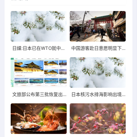
日媒:日本已在WTO就中方进口管制提出问题
中国游客赴日意愿明显下降，日本旅游业受打击
文旅部公布第三批恢复出境跟团游名单
日本核污水排海影响出境游中国游客意愿大幅降低