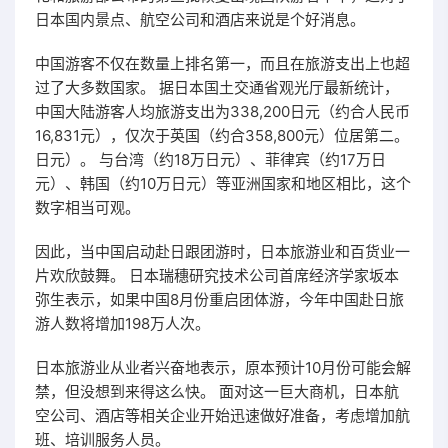
日本国内景点、航空公司和酒店来说是个好消息。
中国游客不仅在数量上排名第一，而且在旅游支出上也超
过了大多数国家。 据日本国土交通省观光厅最新统计，
中国大陆游客人均旅游支出为338,200日元（约合人民币
16,831元），仅次于英国（约合358,800元）位居第二。
日元）。 与台湾（约18万日元）、菲律宾（约17万日
元）、韩国（约10万日元）等亚洲国家和地区相比，这个
数字相当可观。
因此，当中国启动赴日跟团游时，日本旅游业和百货业一
片欢欣鼓舞。 日本瑞穗研究技术公司首席经济学家坂本
弥生表示，如果中国8月份重启团体游，今年中国赴日旅
游人数将增加198万人次。
日本旅游业从业者兴奋地表示，原本预计10月份可能会解
禁，但没想到来得这么快。 面对这一巨大商机，日本航
空公司、酒店等相关企业开始迅速做好准备，考虑增加航
班、培训服务人员。