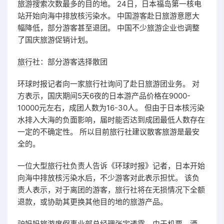
旅游搜索次数最多的目的地。 24日，日本福岛第一核电
站开始向海中排放核污染水。 中国
游客
赴日旅游意愿大
幅降低，部分游客甚至退团。 中国不少旅游企业也调整
了国庆旅游促销计划。
旅行
社：部分游客选择散团
环球时报记者向一家旅行社询问了赴日旅游团业务。 对
方表示，国庆期间5天6夜的日本游产品价格在9000-
10000元左右，成团人数为16-30人。 但由于日本核污染
水排入大海的负面影响，届时能否达到成团最低人数存在
一定的不确定性。 所以目前旅行社建议散客旅游是最安
全的。
一位大型旅行社负责人告诉《环球时报》记者，日本开始
向海中排放核污染水后，不少游客对此表示担忧。 该负
责人表示，对于离团的游客，旅行社将在无损情况下全额
退款，或协助其更换其他目的地的旅游产品。
驴妈妈旅游度假事业部总经理张宇透露，由于机票、酒