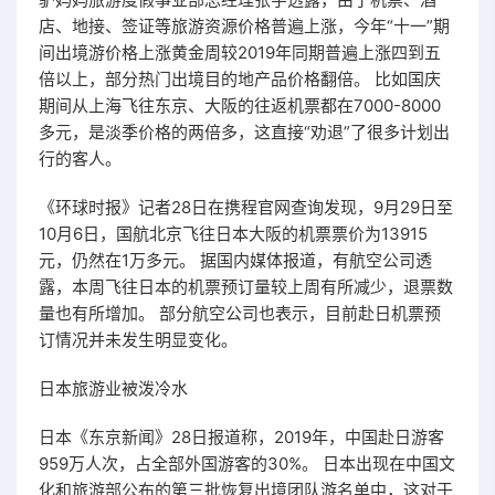
店、地接、签证等旅游资源价格普遍上涨，今年“十一”期
间出境游价格上涨黄金周较2019年同期普遍上涨四到五
倍以上，部分热门出境目的地产品价格翻倍。 比如国庆
期间从上海飞往东京、大阪的往返机票都在7000-8000
多元，是淡季价格的两倍多，这直接“劝退”了很多计划出
行的客人。
《环球时报》记者28日在携程官网查询发现，9月29日至
10月6日，国航北京飞往日本大阪的机票票价为13915
元，仍然在1万多元。 据国内媒体报道，有航空公司透
露，本周飞往日本的机票预订量较上周有所减少，退票数
量也有所增加。 部分航空公司也表示，目前赴日机票预
订情况并未发生明显变化。
日本旅游业被泼冷水
日本《东京新闻》28日报道称，2019年，中国赴日游客
959万人次，占全部外国游客的30%。 日本出现在中国文
化和旅游部公布的第三批恢复出境团队游名单中，这对于