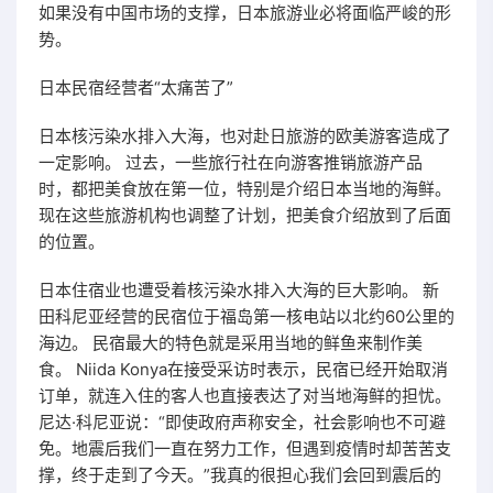
如果没有中国市场的支撑，日本旅游业必将面临严峻的形
势。
日本民宿经营者“太痛苦了”
日本核污染水排入大海，也对赴日旅游的欧美游客造成了
一定影响。 过去，一些旅行社在向游客推销旅游产品
时，都把美食放在第一位，特别是介绍日本当地的海鲜。
现在这些旅游机构也调整了计划，把美食介绍放到了后面
的位置。
日本住宿业也遭受着核污染水排入大海的巨大影响。 新
田科尼亚经营的民宿位于福岛第一核电站以北约60公里的
海边。 民宿最大的特色就是采用当地的鲜鱼来制作美
食。 Niida Konya在接受采访时表示，民宿已经开始取消
订单，就连入住的客人也直接表达了对当地海鲜的担忧。
尼达·科尼亚说：“即使政府声称安全，社会影响也不可避
免。地震后我们一直在努力工作，但遇到疫情时却苦苦支
撑，终于走到了今天。”我真的很担心我们会回到震后的