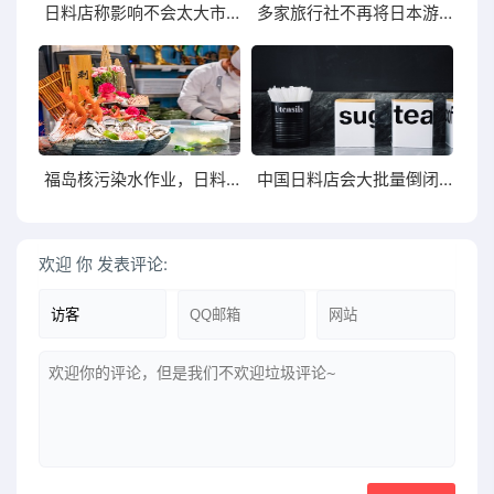
日料店称影响不会太大市场中日水产品不多
多家旅行社不再将日本游线路作为主推产品
福岛核污染水作业，日料店措手不及
中国日料店会大批量倒闭吗？
欢迎
你
发表评论: