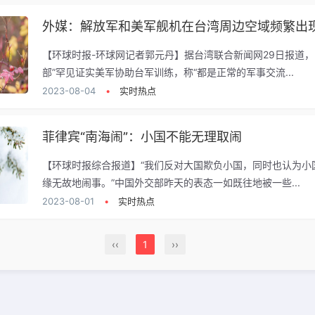
外媒：解放军和美军舰机在台湾周边空域频繁出
【环球时报-环球网记者郭元丹】据台湾联合新闻网29日报道，
部”罕见证实美军协助台军训练，称“都是正常的军事交流...
2023-08-04
•
实时热点
菲律宾“南海闹”：小国不能无理取闹
【环球时报综合报道】“我们反对大国欺负小国，同时也认为小
缘无故地闹事。”中国外交部昨天的表态一如既往地被一些...
2023-08-01
•
实时热点
‹‹
1
››