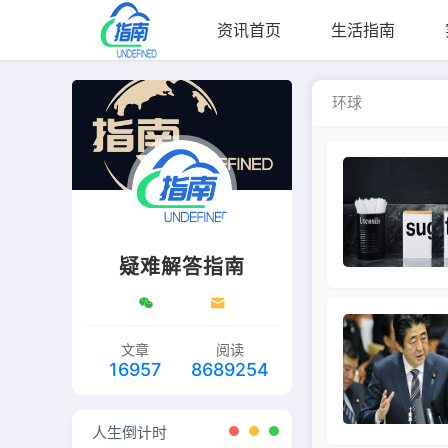
资讯首页
生活指南
环球
疑难解答指南
文章
阅读
16957
8689254
人生倒计时