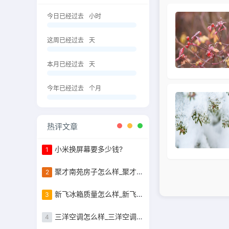
今日已经过去
小时
这周已经过去
天
本月已经过去
天
今年已经过去
个月
热评文章
小米换屏幕要多少钱?
1
聚才南苑房子怎么样_聚才南苑的容积率是
2
新飞冰箱质量怎么样_新飞冰箱质量怎么样好不好
3
三洋空调怎么样_三洋空调怎么样好不好
4